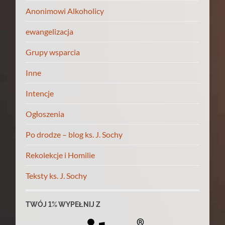
Anonimowi Alkoholicy
ewangelizacja
Grupy wsparcia
Inne
Intencje
Ogłoszenia
Po drodze – blog ks. J. Sochy
Rekolekcje i Homilie
Teksty ks. J. Sochy
TWÓJ 1% WYPEŁNIJ Z