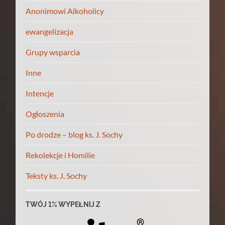
Anonimowi Alkoholicy
ewangelizacja
Grupy wsparcia
Inne
Intencje
Ogłoszenia
Po drodze – blog ks. J. Sochy
Rekolekcje i Homilie
Teksty ks. J. Sochy
TWÓJ 1% WYPEŁNIJ Z