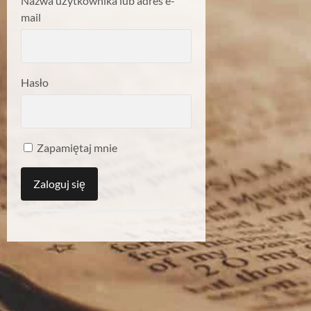
Nazwa użytkownika lub adres e-
mail
Hasło
Zapamiętaj mnie