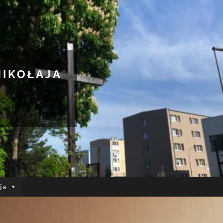
MIKOŁAJA
ja