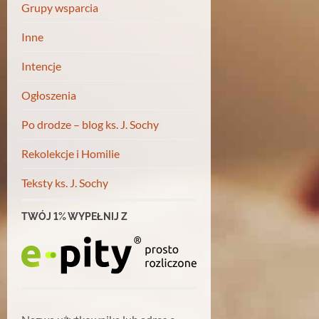
Grupy wsparcia
Inne
Intencje
Ogłoszenia
Po drodze – blog ks. J. Sochy
Rekolekcje i Homilie
Teksty ks. J. Sochy
TWÓJ 1% WYPEŁNIJ Z