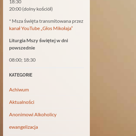
18:30
20:00 (dolny kościół)
* Msza święta transmitowana przez
kanał YouTube „Głos Mikołaja”
Liturgia Mszy świętej w dni
powszednie
08:00; 18:30
KATEGORIE
Achiwum
Aktualności
Anonimowi Alkoholicy
ewangelizacja