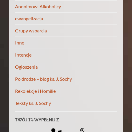
Anonimowi Alkoholicy
ewangelizacja
Grupy wsparcia
Inne
Intencje
Ogłoszenia
Po drodze – blog ks. J. Sochy
Rekolekcje i Homilie
Teksty ks. J. Sochy
TWÓJ 1% WYPEŁNIJ Z