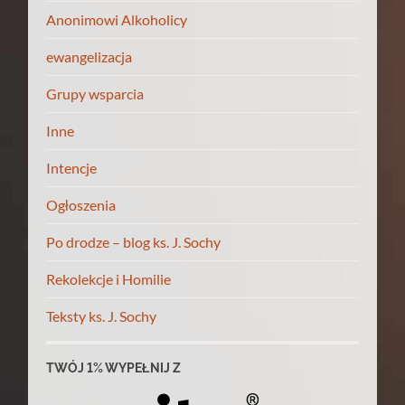
Anonimowi Alkoholicy
ewangelizacja
Grupy wsparcia
Inne
Intencje
Ogłoszenia
Po drodze – blog ks. J. Sochy
Rekolekcje i Homilie
Teksty ks. J. Sochy
TWÓJ 1% WYPEŁNIJ Z