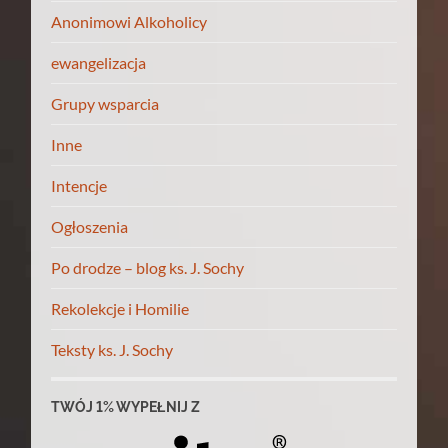
Anonimowi Alkoholicy
ewangelizacja
Grupy wsparcia
Inne
Intencje
Ogłoszenia
Po drodze – blog ks. J. Sochy
Rekolekcje i Homilie
Teksty ks. J. Sochy
TWÓJ 1% WYPEŁNIJ Z