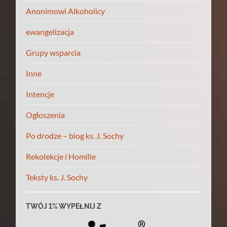
Anonimowi Alkoholicy
ewangelizacja
Grupy wsparcia
Inne
Intencje
Ogłoszenia
Po drodze – blog ks. J. Sochy
Rekolekcje i Homilie
Teksty ks. J. Sochy
TWÓJ 1% WYPEŁNIJ Z