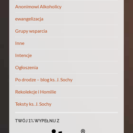
Anonimowi Alkoholicy
ewangelizacja
Grupy wsparcia
Inne
Intencje
Ogłoszenia
Po drodze – blog ks. J. Sochy
Rekolekcje i Homilie
Teksty ks. J. Sochy
TWÓJ 1% WYPEŁNIJ Z