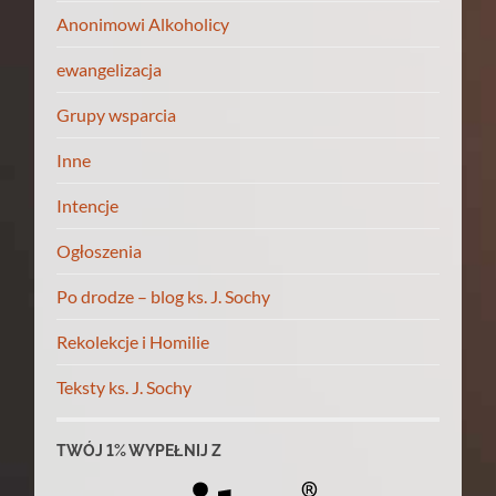
Anonimowi Alkoholicy
ewangelizacja
Grupy wsparcia
Inne
Intencje
Ogłoszenia
Po drodze – blog ks. J. Sochy
Rekolekcje i Homilie
Teksty ks. J. Sochy
TWÓJ 1% WYPEŁNIJ Z