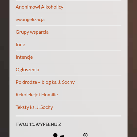
Anonimowi Alkoholicy
ewangelizacja
Grupy wsparcia
Inne
Intencje
Ogłoszenia
Po drodze – blog ks. J. Sochy
Rekolekcje i Homilie
Teksty ks. J. Sochy
TWÓJ 1% WYPEŁNIJ Z