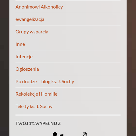
Anonimowi Alkoholicy
ewangelizacja
Grupy wsparcia
Inne
Intencje
Ogłoszenia
Po drodze – blog ks. J. Sochy
Rekolekcje i Homilie
Teksty ks. J. Sochy
TWÓJ 1% WYPEŁNIJ Z