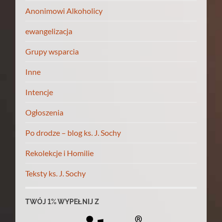
Anonimowi Alkoholicy
ewangelizacja
Grupy wsparcia
Inne
Intencje
Ogłoszenia
Po drodze – blog ks. J. Sochy
Rekolekcje i Homilie
Teksty ks. J. Sochy
TWÓJ 1% WYPEŁNIJ Z