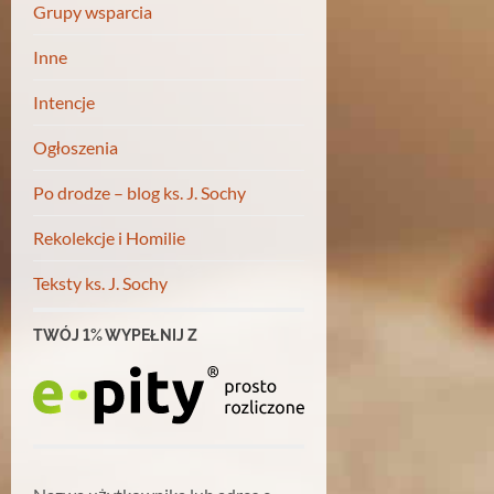
Grupy wsparcia
Inne
Intencje
Ogłoszenia
Po drodze – blog ks. J. Sochy
Rekolekcje i Homilie
Teksty ks. J. Sochy
TWÓJ 1% WYPEŁNIJ Z