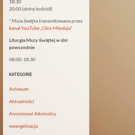
18:30
20:00 (dolny kościół)
* Msza święta transmitowana przez
kanał YouTube „Głos Mikołaja”
Liturgia Mszy świętej w dni
powszednie
08:00; 18:30
KATEGORIE
Achiwum
Aktualności
Anonimowi Alkoholicy
ewangelizacja