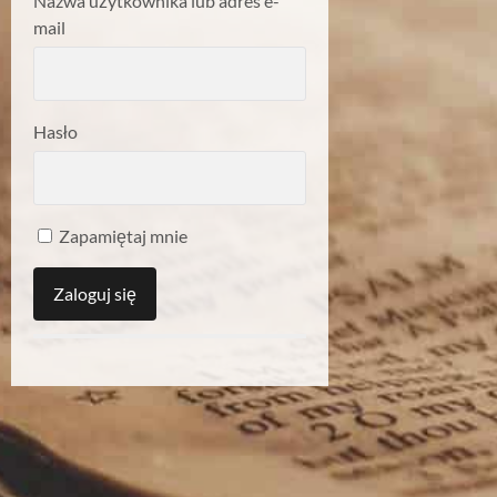
Nazwa użytkownika lub adres e-
mail
Hasło
Zapamiętaj mnie