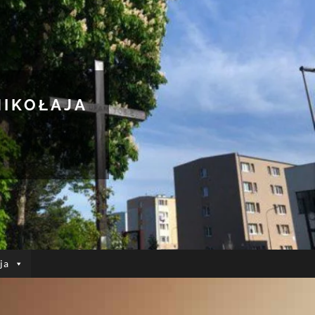
MIKOŁAJA
ja