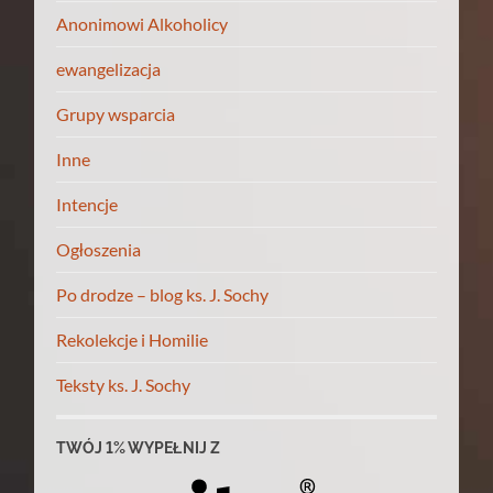
Anonimowi Alkoholicy
ewangelizacja
Grupy wsparcia
Inne
Intencje
Ogłoszenia
Po drodze – blog ks. J. Sochy
Rekolekcje i Homilie
Teksty ks. J. Sochy
TWÓJ 1% WYPEŁNIJ Z