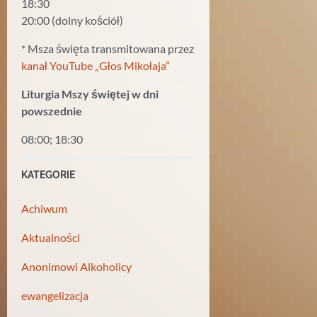
18:30
20:00 (dolny kościół)
* Msza święta transmitowana przez
kanał YouTube „Głos Mikołaja”
Liturgia Mszy świętej w dni
powszednie
08:00; 18:30
KATEGORIE
Achiwum
Aktualności
Anonimowi Alkoholicy
ewangelizacja