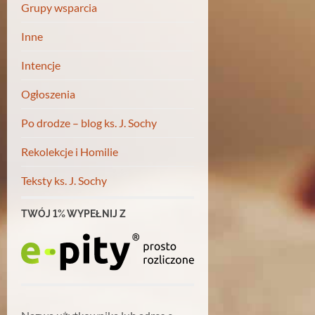
Grupy wsparcia
Inne
Intencje
Ogłoszenia
Po drodze – blog ks. J. Sochy
Rekolekcje i Homilie
Teksty ks. J. Sochy
TWÓJ 1% WYPEŁNIJ Z