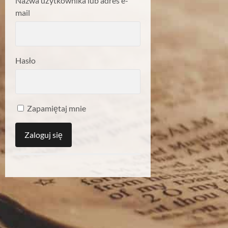
Nazwa użytkownika lub adres e-
mail
Hasło
Zapamiętaj mnie