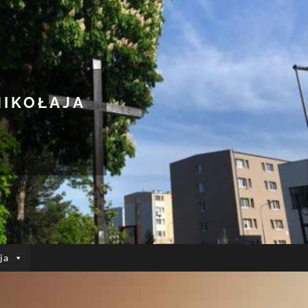
MIKOŁAJA
ja