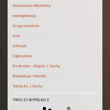
Anonimowi Alkoholicy
ewangelizacja
Grupy wsparcia
Inne
Intencje
Ogłoszenia
Po drodze – blog ks. J. Sochy
Rekolekcje i Homilie
Teksty ks. J. Sochy
TWÓJ 1% WYPEŁNIJ Z