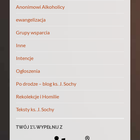
Anonimowi Alkoholicy
ewangelizacja
Grupy wsparcia
Inne
Intencje
Ogłoszenia
Po drodze – blog ks. J. Sochy
Rekolekcje i Homilie
Teksty ks. J. Sochy
TWÓJ 1% WYPEŁNIJ Z