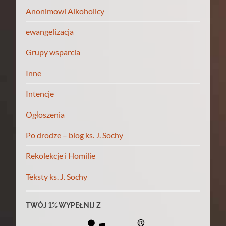
Anonimowi Alkoholicy
ewangelizacja
Grupy wsparcia
Inne
Intencje
Ogłoszenia
Po drodze – blog ks. J. Sochy
Rekolekcje i Homilie
Teksty ks. J. Sochy
TWÓJ 1% WYPEŁNIJ Z