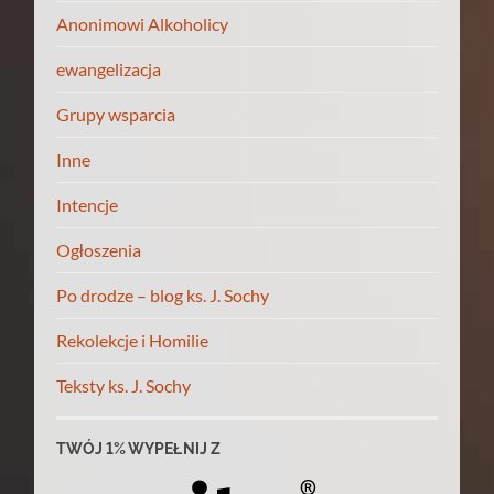
Anonimowi Alkoholicy
ewangelizacja
Grupy wsparcia
Inne
Intencje
Ogłoszenia
Po drodze – blog ks. J. Sochy
Rekolekcje i Homilie
Teksty ks. J. Sochy
TWÓJ 1% WYPEŁNIJ Z