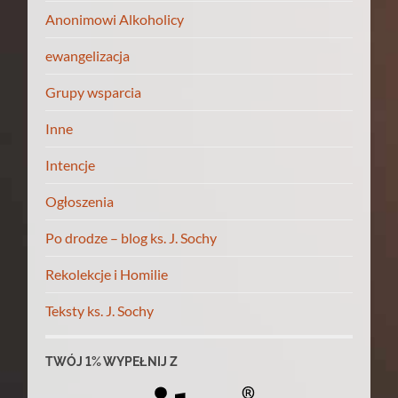
Anonimowi Alkoholicy
ewangelizacja
Grupy wsparcia
Inne
Intencje
Ogłoszenia
Po drodze – blog ks. J. Sochy
Rekolekcje i Homilie
Teksty ks. J. Sochy
TWÓJ 1% WYPEŁNIJ Z