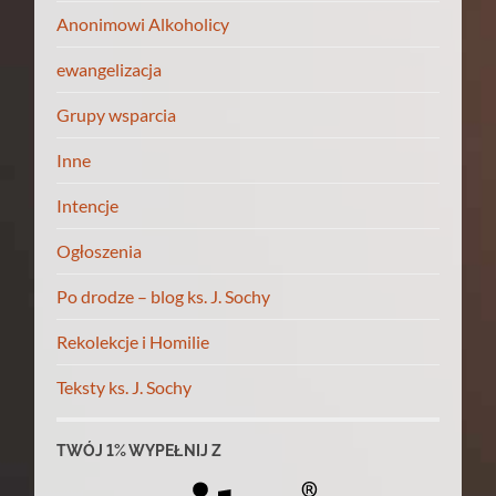
Anonimowi Alkoholicy
ewangelizacja
Grupy wsparcia
Inne
Intencje
Ogłoszenia
Po drodze – blog ks. J. Sochy
Rekolekcje i Homilie
Teksty ks. J. Sochy
TWÓJ 1% WYPEŁNIJ Z