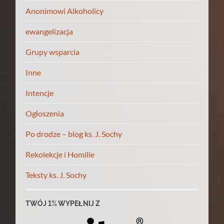
Anonimowi Alkoholicy
ewangelizacja
Grupy wsparcia
Inne
Intencje
Ogłoszenia
Po drodze – blog ks. J. Sochy
Rekolekcje i Homilie
Teksty ks. J. Sochy
TWÓJ 1% WYPEŁNIJ Z