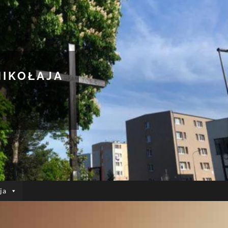
MIKOŁAJA
ja