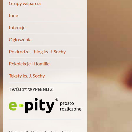
Grupy wsparcia
Inne
Intencje
Ogłoszenia
Po drodze – blog ks. J. Sochy
Rekolekcje i Homilie
Teksty ks. J. Sochy
TWÓJ 1% WYPEŁNIJ Z