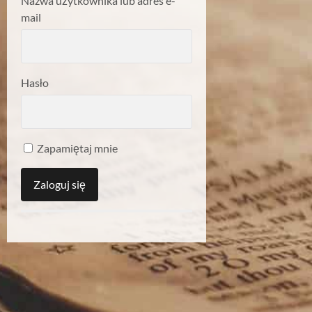
Nazwa użytkownika lub adres e-
mail
Hasło
Zapamiętaj mnie