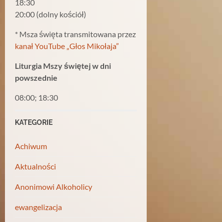
18:30
20:00 (dolny kościół)
* Msza święta transmitowana przez
kanał YouTube „Głos Mikołaja”
Liturgia Mszy świętej w dni
powszednie
08:00; 18:30
KATEGORIE
Achiwum
Aktualności
Anonimowi Alkoholicy
ewangelizacja