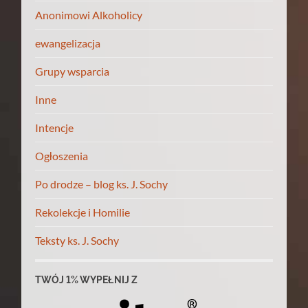
Anonimowi Alkoholicy
ewangelizacja
Grupy wsparcia
Inne
Intencje
Ogłoszenia
Po drodze – blog ks. J. Sochy
Rekolekcje i Homilie
Teksty ks. J. Sochy
TWÓJ 1% WYPEŁNIJ Z