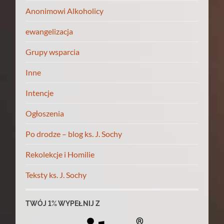
Anonimowi Alkoholicy
ewangelizacja
Grupy wsparcia
Inne
Intencje
Ogłoszenia
Po drodze – blog ks. J. Sochy
Rekolekcje i Homilie
Teksty ks. J. Sochy
TWÓJ 1% WYPEŁNIJ Z