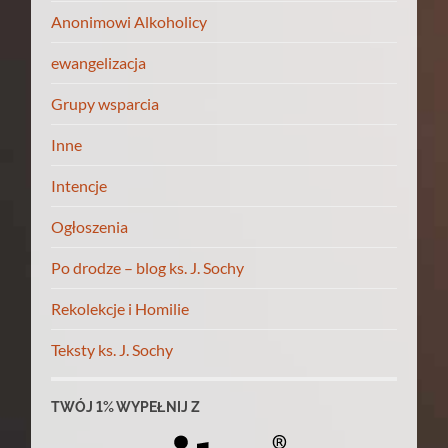
Anonimowi Alkoholicy
ewangelizacja
Grupy wsparcia
Inne
Intencje
Ogłoszenia
Po drodze – blog ks. J. Sochy
Rekolekcje i Homilie
Teksty ks. J. Sochy
TWÓJ 1% WYPEŁNIJ Z