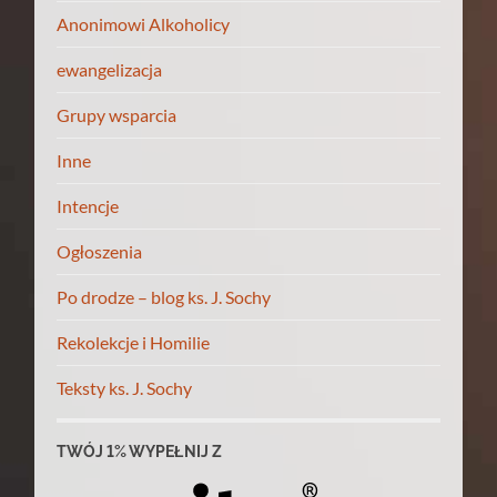
Anonimowi Alkoholicy
ewangelizacja
Grupy wsparcia
Inne
Intencje
Ogłoszenia
Po drodze – blog ks. J. Sochy
Rekolekcje i Homilie
Teksty ks. J. Sochy
TWÓJ 1% WYPEŁNIJ Z