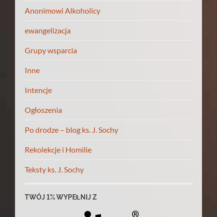
Anonimowi Alkoholicy
ewangelizacja
Grupy wsparcia
Inne
Intencje
Ogłoszenia
Po drodze – blog ks. J. Sochy
Rekolekcje i Homilie
Teksty ks. J. Sochy
TWÓJ 1% WYPEŁNIJ Z