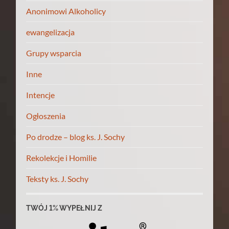
Anonimowi Alkoholicy
ewangelizacja
Grupy wsparcia
Inne
Intencje
Ogłoszenia
Po drodze – blog ks. J. Sochy
Rekolekcje i Homilie
Teksty ks. J. Sochy
TWÓJ 1% WYPEŁNIJ Z