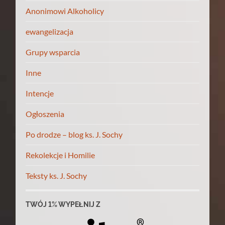
Anonimowi Alkoholicy
ewangelizacja
Grupy wsparcia
Inne
Intencje
Ogłoszenia
Po drodze – blog ks. J. Sochy
Rekolekcje i Homilie
Teksty ks. J. Sochy
TWÓJ 1% WYPEŁNIJ Z