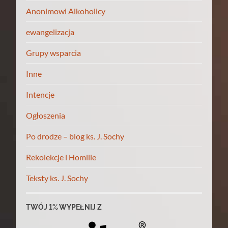
Anonimowi Alkoholicy
ewangelizacja
Grupy wsparcia
Inne
Intencje
Ogłoszenia
Po drodze – blog ks. J. Sochy
Rekolekcje i Homilie
Teksty ks. J. Sochy
TWÓJ 1% WYPEŁNIJ Z