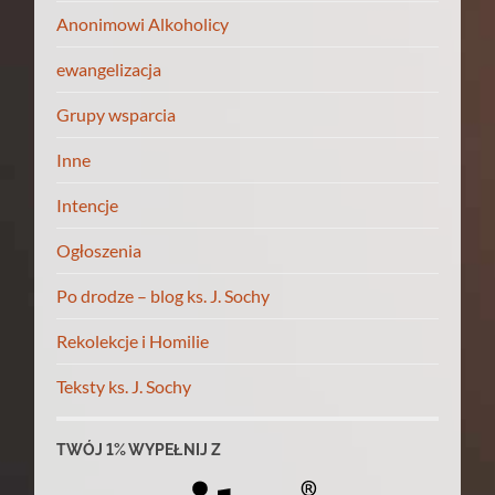
Anonimowi Alkoholicy
ewangelizacja
Grupy wsparcia
Inne
Intencje
Ogłoszenia
Po drodze – blog ks. J. Sochy
Rekolekcje i Homilie
Teksty ks. J. Sochy
TWÓJ 1% WYPEŁNIJ Z