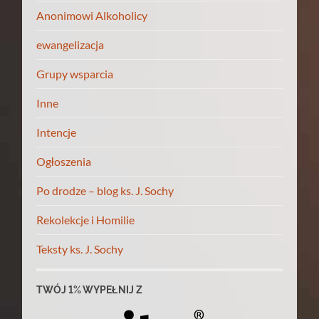
Anonimowi Alkoholicy
ewangelizacja
Grupy wsparcia
Inne
Intencje
Ogłoszenia
Po drodze – blog ks. J. Sochy
Rekolekcje i Homilie
Teksty ks. J. Sochy
TWÓJ 1% WYPEŁNIJ Z