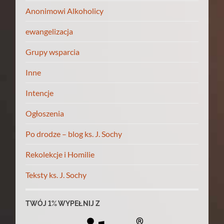
Anonimowi Alkoholicy
ewangelizacja
Grupy wsparcia
Inne
Intencje
Ogłoszenia
Po drodze – blog ks. J. Sochy
Rekolekcje i Homilie
Teksty ks. J. Sochy
TWÓJ 1% WYPEŁNIJ Z