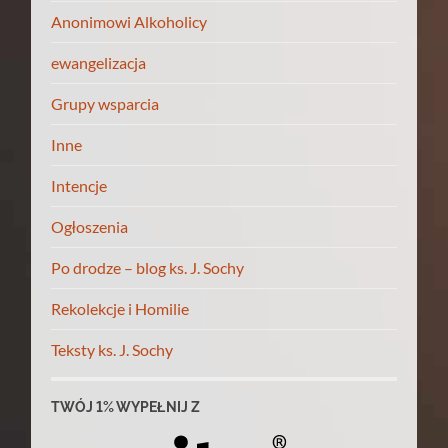
Anonimowi Alkoholicy
ewangelizacja
Grupy wsparcia
Inne
Intencje
Ogłoszenia
Po drodze – blog ks. J. Sochy
Rekolekcje i Homilie
Teksty ks. J. Sochy
TWÓJ 1% WYPEŁNIJ Z