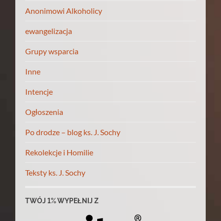
Anonimowi Alkoholicy
ewangelizacja
Grupy wsparcia
Inne
Intencje
Ogłoszenia
Po drodze – blog ks. J. Sochy
Rekolekcje i Homilie
Teksty ks. J. Sochy
TWÓJ 1% WYPEŁNIJ Z