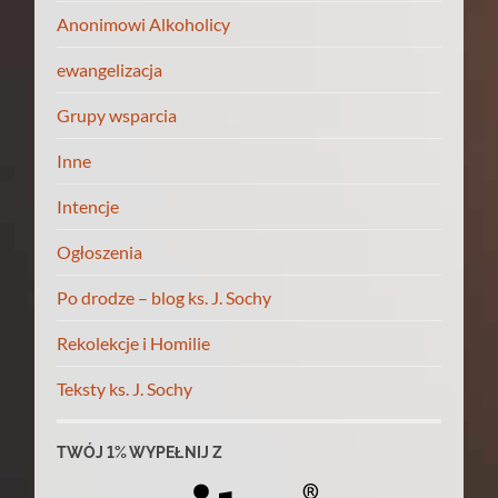
Anonimowi Alkoholicy
ewangelizacja
Grupy wsparcia
Inne
Intencje
Ogłoszenia
Po drodze – blog ks. J. Sochy
Rekolekcje i Homilie
Teksty ks. J. Sochy
TWÓJ 1% WYPEŁNIJ Z