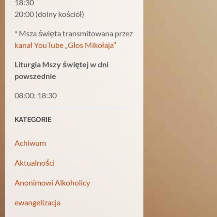
18:30
20:00 (dolny kościół)
* Msza święta transmitowana przez
kanał YouTube „Głos Mikołaja”
Liturgia Mszy świętej w dni
powszednie
08:00; 18:30
KATEGORIE
Achiwum
Aktualności
Anonimowi Alkoholicy
ewangelizacja