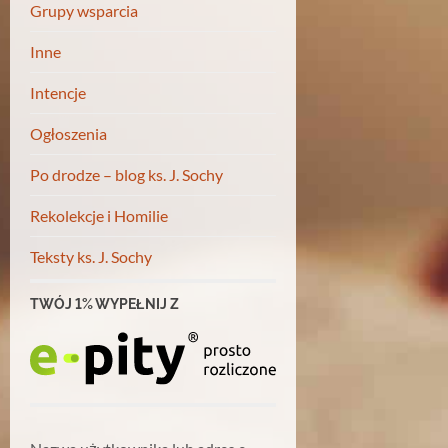
Grupy wsparcia
Inne
Intencje
Ogłoszenia
Po drodze – blog ks. J. Sochy
Rekolekcje i Homilie
Teksty ks. J. Sochy
TWÓJ 1% WYPEŁNIJ Z