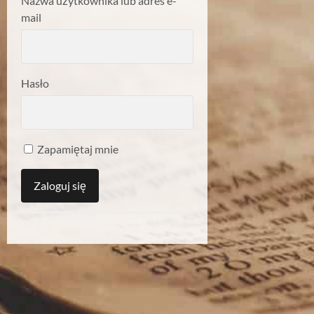
Nazwa użytkownika lub adres e-
mail
Hasło
Zapamiętaj mnie