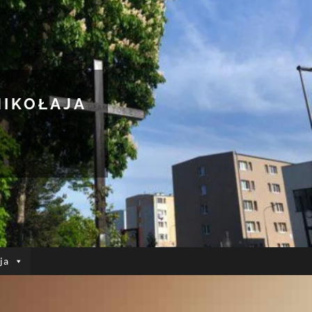
MIKOŁAJA
ja