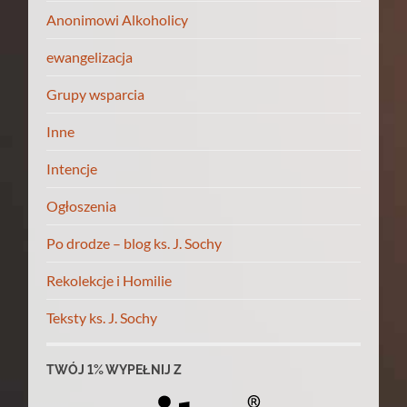
Anonimowi Alkoholicy
ewangelizacja
Grupy wsparcia
Inne
Intencje
Ogłoszenia
Po drodze – blog ks. J. Sochy
Rekolekcje i Homilie
Teksty ks. J. Sochy
TWÓJ 1% WYPEŁNIJ Z