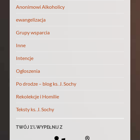
Anonimowi Alkoholicy
ewangelizacja
Grupy wsparcia
Inne
Intencje
Ogłoszenia
Po drodze – blog ks. J. Sochy
Rekolekcje i Homilie
Teksty ks. J. Sochy
TWÓJ 1% WYPEŁNIJ Z