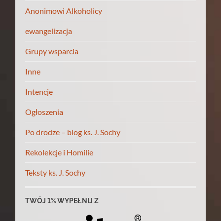
Anonimowi Alkoholicy
ewangelizacja
Grupy wsparcia
Inne
Intencje
Ogłoszenia
Po drodze – blog ks. J. Sochy
Rekolekcje i Homilie
Teksty ks. J. Sochy
TWÓJ 1% WYPEŁNIJ Z