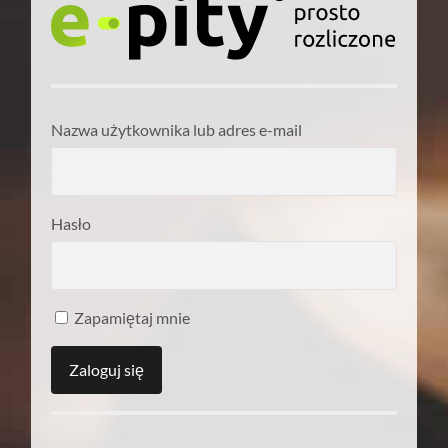
Nazwa użytkownika lub adres e-mail
Hasło
Zapamiętaj mnie