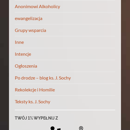
Anonimowi Alkoholicy
ewangelizacja
Grupy wsparcia
Inne
Intencje
Ogłoszenia
Po drodze – blog ks. J. Sochy
Rekolekcje i Homilie
Teksty ks. J. Sochy
TWÓJ 1% WYPEŁNIJ Z