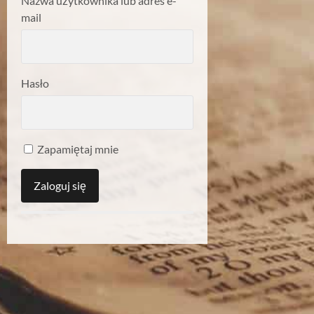
Nazwa użytkownika lub adres e-
mail
Hasło
Zapamiętaj mnie