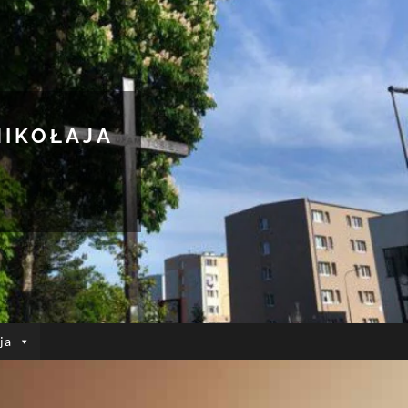
MIKOŁAJA
ja