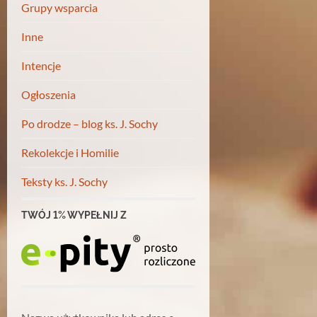
Grupy wsparcia
Inne
Intencje
Ogłoszenia
Po drodze – blog ks. J. Sochy
Rekolekcje i Homilie
Teksty ks. J. Sochy
TWÓJ 1% WYPEŁNIJ Z