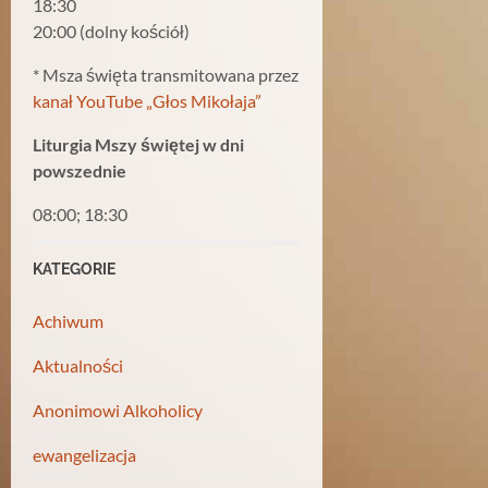
18:30
20:00 (dolny kościół)
* Msza święta transmitowana przez
kanał YouTube „Głos Mikołaja”
Liturgia Mszy świętej w dni
powszednie
08:00; 18:30
KATEGORIE
Achiwum
Aktualności
Anonimowi Alkoholicy
ewangelizacja