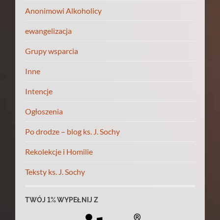
Anonimowi Alkoholicy
ewangelizacja
Grupy wsparcia
Inne
Intencje
Ogłoszenia
Po drodze – blog ks. J. Sochy
Rekolekcje i Homilie
Teksty ks. J. Sochy
TWÓJ 1% WYPEŁNIJ Z