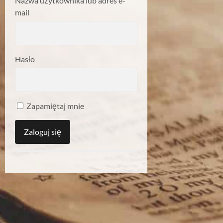
Nazwa użytkownika lub adres e-
mail
Hasło
Zapamiętaj mnie