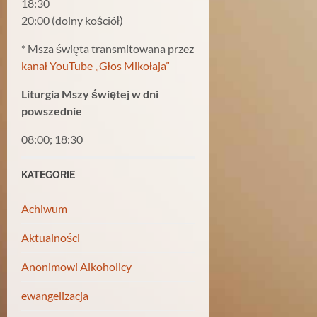
18:30
20:00 (dolny kościół)
* Msza święta transmitowana przez
kanał YouTube „Głos Mikołaja”
Liturgia Mszy świętej w dni
powszednie
08:00; 18:30
KATEGORIE
Achiwum
Aktualności
Anonimowi Alkoholicy
ewangelizacja