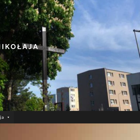
MIKOŁAJA
ja