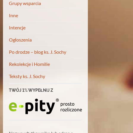
Grupy wsparcia
Inne
Intencje
Ogłoszenia
Po drodze – blog ks. J. Sochy
Rekolekcje i Homilie
Teksty ks. J. Sochy
TWÓJ 1% WYPEŁNIJ Z