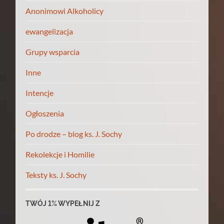
Anonimowi Alkoholicy
ewangelizacja
Grupy wsparcia
Inne
Intencje
Ogłoszenia
Po drodze – blog ks. J. Sochy
Rekolekcje i Homilie
Teksty ks. J. Sochy
TWÓJ 1% WYPEŁNIJ Z