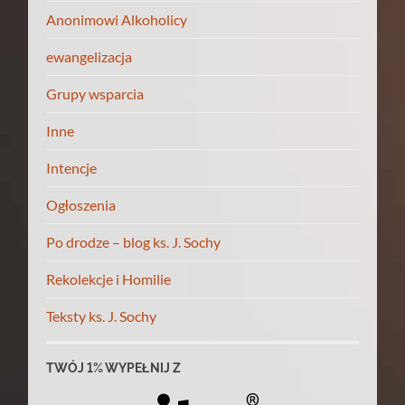
Anonimowi Alkoholicy
ewangelizacja
Grupy wsparcia
Inne
Intencje
Ogłoszenia
Po drodze – blog ks. J. Sochy
Rekolekcje i Homilie
Teksty ks. J. Sochy
TWÓJ 1% WYPEŁNIJ Z