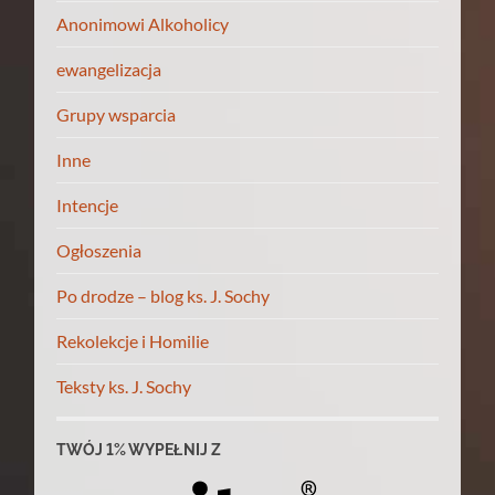
Anonimowi Alkoholicy
ewangelizacja
Grupy wsparcia
Inne
Intencje
Ogłoszenia
Po drodze – blog ks. J. Sochy
Rekolekcje i Homilie
Teksty ks. J. Sochy
TWÓJ 1% WYPEŁNIJ Z