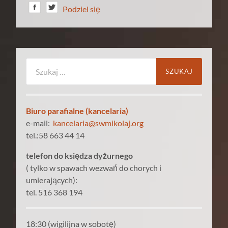
Podziel się
Szukaj:
Biuro parafialne (kancelaria)
e-mail:
kancelaria@swmikolaj.org
tel.:58 663 44 14
telefon do księdza dyżurnego
( tylko w spawach wezwań do chorych i
umierających):
tel. 516 368 194
18:30 (wigilijna w sobotę)