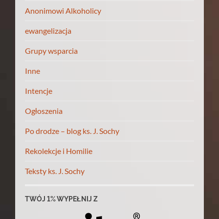
Anonimowi Alkoholicy
ewangelizacja
Grupy wsparcia
Inne
Intencje
Ogłoszenia
Po drodze – blog ks. J. Sochy
Rekolekcje i Homilie
Teksty ks. J. Sochy
TWÓJ 1% WYPEŁNIJ Z